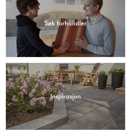
Søk forhandler
Inspirasjon