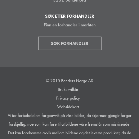
SØK ETTER FORHANDLER
Finn en forhandler i nærhten
SØK FORHANDLER
© 2015 Benders Norge AS
Brukervilkår
Privacy policy
Websidekart
Vi tar forbehold om fargeavvik på våre bilder, da skjermer gjengir farger
forskjellig, noe som kan føre til at bildene våre fremstår som misvisende.
Det kan forekomme avvik mellom bildene og det leverte produktet, da de