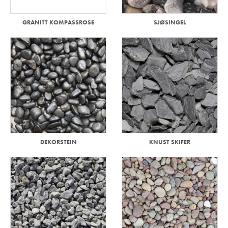
GRANITT KOMPASSROSE
SJØSINGEL
DEKORSTEIN
KNUST SKIFER