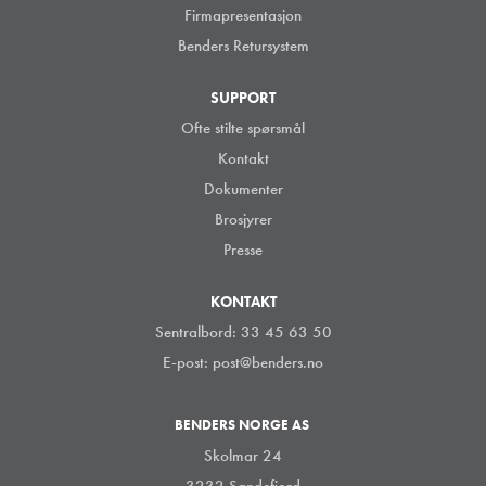
Firmapresentasjon
Benders Retursystem
SUPPORT
Ofte stilte spørsmål
Kontakt
Dokumenter
Brosjyrer
Presse
KONTAKT
Sentralbord: 33 45 63 50
E-post:
post@benders.no
BENDERS NORGE AS
Skolmar 24
3232 Sandefjord