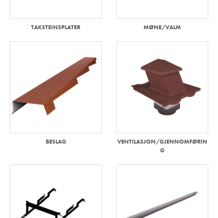
TAKSTEINSPLATER
MØNE/VALM
BESLAG
VENTILASJON/GJENNOMFØRIN
G