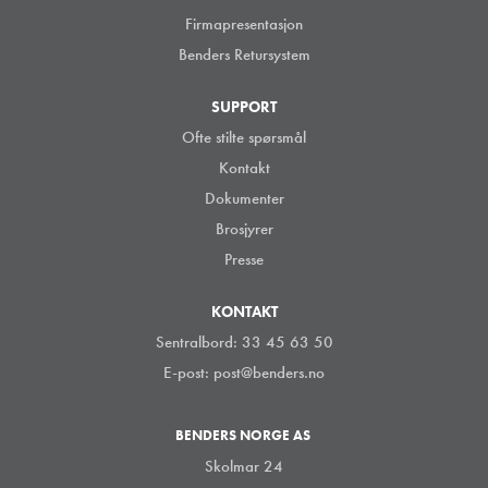
Firmapresentasjon
Benders Retursystem
SUPPORT
Ofte stilte spørsmål
Kontakt
Dokumenter
Brosjyrer
Presse
KONTAKT
Sentralbord: 33 45 63 50
E-post:
post@benders.no
BENDERS NORGE AS
Skolmar 24