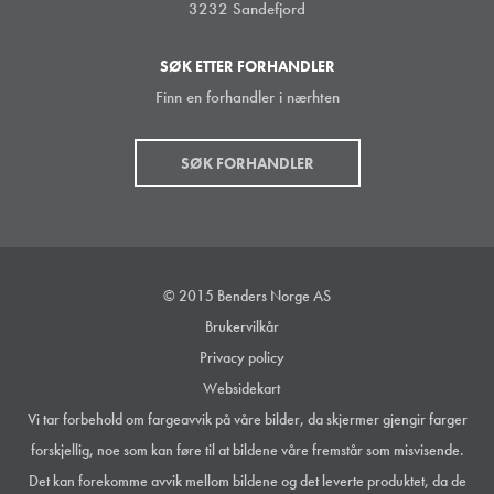
3232 Sandefjord
SØK ETTER FORHANDLER
Finn en forhandler i nærhten
SØK FORHANDLER
© 2015 Benders Norge AS
Brukervilkår
Privacy policy
Websidekart
Vi tar forbehold om fargeavvik på våre bilder, da skjermer gjengir farger
forskjellig, noe som kan føre til at bildene våre fremstår som misvisende.
Det kan forekomme avvik mellom bildene og det leverte produktet, da de