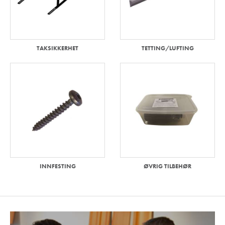
TAKSIKKERHET
TETTING/LUFTING
INNFESTING
ØVRIG TILBEHØR