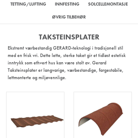
TETTING/LUFTING
INNFESTING
SOLCELLEMONTASJE
ØVRIG TILBEHØR
TAKSTEINSPLATER
Ekstremt værbestandig GERARD-teknologi i tradisjonell stil
med en frisk vri. Dette lette, sterke taket gir et tidløst estetisk
inntrykk som ethvert hus kan være stolt av. Gerard
Taksteinsplater er langvarige, værbestandige, fargestabile,
lettmonterte og miljøvennlige.