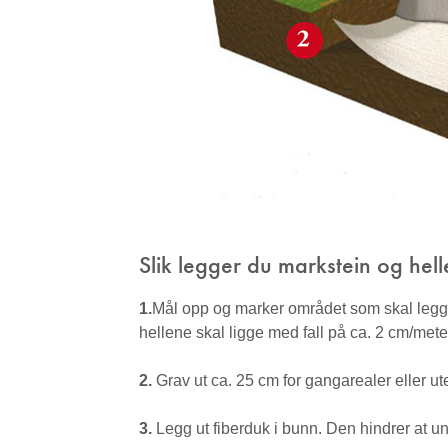
Slik legger du markstein og hell
1.
Mål opp og marker området som skal legge
hellene skal ligge med fall på ca. 2 cm/mete
2.
Grav ut ca. 25 cm for gangarealer eller ute
3.
Legg ut fiberduk i bunn. Den hindrer at 