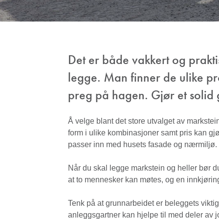
Det er både vakkert og praktis
legge. Man finner de ulike prod
preg på hagen. Gjør et solid g
Å velge blant det store utvalget av markste
form i ulike kombinasjoner samt pris kan gjø
passer inn med husets fasade og nærmiljø.
Når du skal legge markstein og heller bør 
at to mennesker kan møtes, og en innkjøring
Tenk på at grunnarbeidet er beleggets vikti
anleggsgartner kan hjelpe til med deler av 