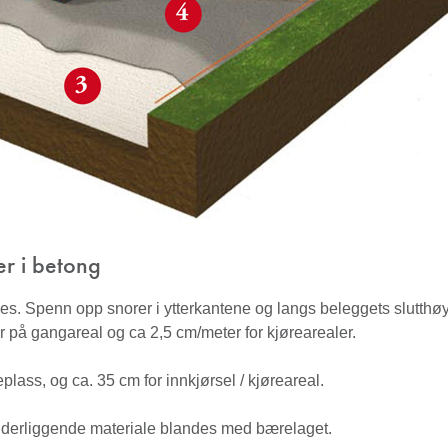
er i betong
s. Spenn opp snorer i ytterkantene og langs beleggets slutthøy
r på gangareal og ca 2,5 cm/meter for kjørearealer.
plass, og ca. 35 cm for innkjørsel / kjøreareal.
underliggende materiale blandes med bærelaget.