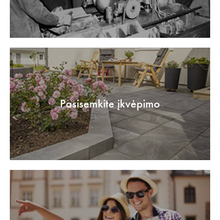
Pasisemkite įkvėpimo