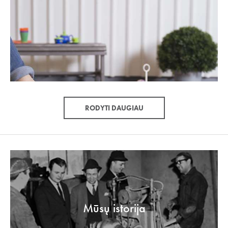
RODYTI DAUGIAU
Mūsų istorija