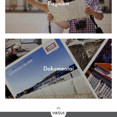
Pagalba
Dokumentai
VIRŠUS