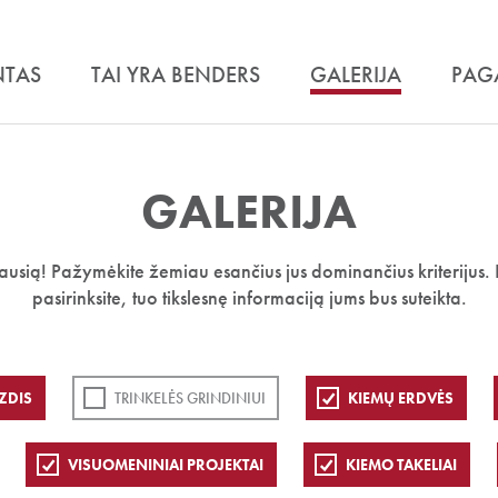
NTAS
TAI YRA BENDERS
GALERIJA
PAG
GALERIJA
iausią! Pažymėkite žemiau esančius jus dominančius kriterijus. 
pasirinksite, tuo tikslesnę informaciją jums bus suteikta.
ZDIS
TRINKELĖS GRINDINIUI
KIEMŲ ERDVĖS
VISUOMENINIAI PROJEKTAI
KIEMO TAKELIAI