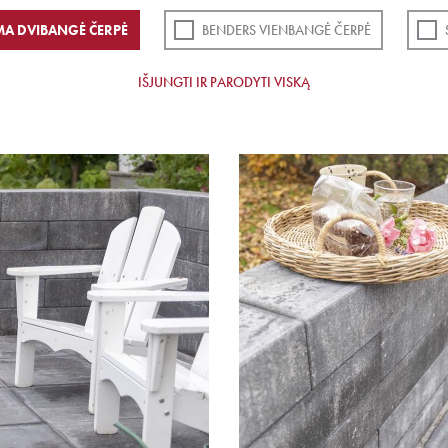
MA DVIBANGĖ ČERPĖ
BENDERS VIENBANGĖ ČERPĖ
IŠJUNGTI IR PARODYTI VISKĄ