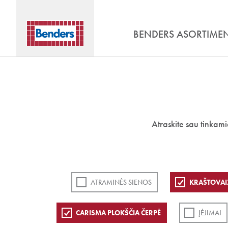
BENDERS ASORTIME
Atraskite sau tinkam
ATRAMINĖS SIENOS
KRAŠTOVAI
CARISMA PLOKŠČIA ČERPĖ
ĮĖJIMAI