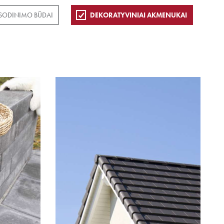
SODINIMO BŪDAI
DEKORATYVINIAI AKMENUKAI