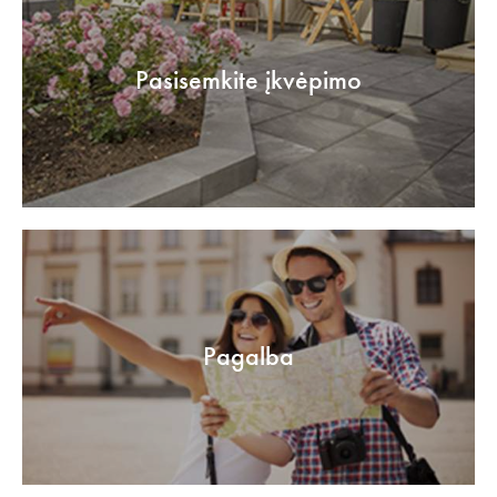
Pasisemkite įkvėpimo
Pagalba