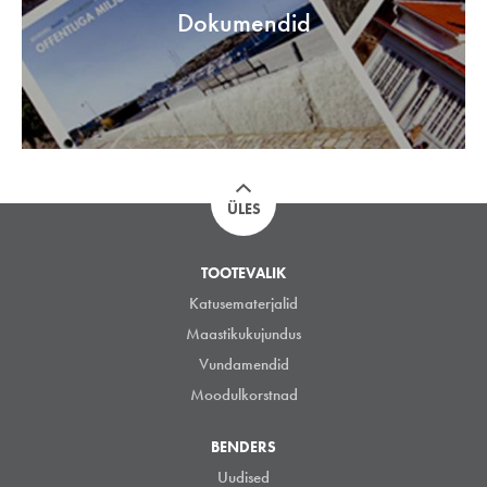
Dokumendid
ÜLES
TOOTEVALIK
Katusematerjalid
Maastikukujundus
Vundamendid
Moodulkorstnad
BENDERS
Uudised