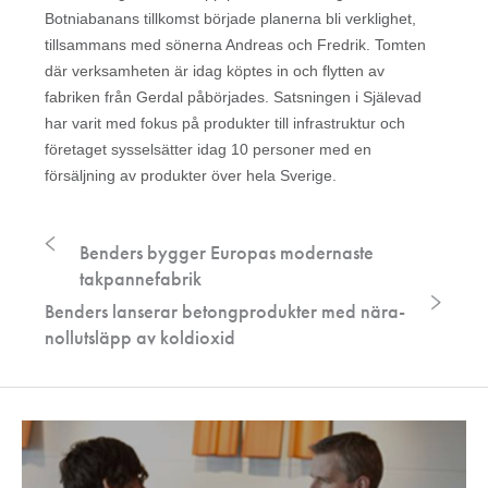
Botniabanans tillkomst började planerna bli verklighet,
tillsammans med sönerna Andreas och Fredrik. Tomten
där verksamheten är idag köptes in och flytten av
fabriken från Gerdal påbörjades. Satsningen i Själevad
har varit med fokus på produkter till infrastruktur och
företaget sysselsätter idag 10 personer med en
försäljning av produkter över hela Sverige.
Benders bygger Europas modernaste
takpannefabrik
Benders lanserar betongprodukter med nära-
nollutsläpp av koldioxid