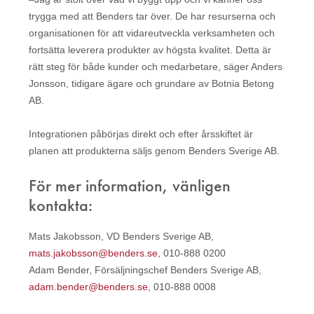
trygga med att Benders tar över. De har resurserna och
organisationen för att vidareutveckla verksamheten och
fortsätta leverera produkter av högsta kvalitet. Detta är
rätt steg för både kunder och medarbetare, säger Anders
Jonsson, tidigare ägare och grundare av Botnia Betong
AB.
Integrationen påbörjas direkt och efter årsskiftet är
planen att produkterna säljs genom Benders Sverige AB.
För mer information, vänligen
kontakta:
Mats Jakobsson, VD Benders Sverige AB,
mats.jakobsson@benders.se
, 010-888 0200
Adam Bender, Försäljningschef Benders Sverige AB,
adam.bender@benders.se
, 010-888 0008