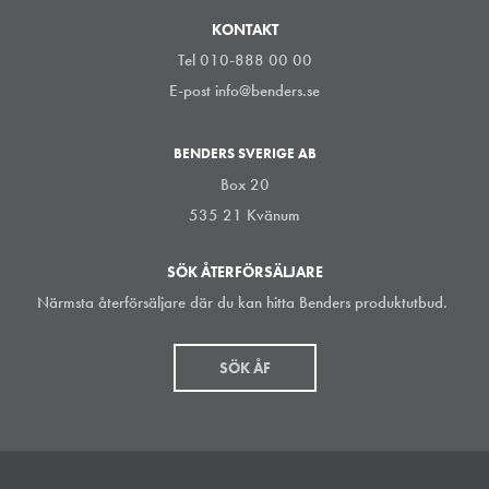
KONTAKT
Tel 010-888 00 00
E-post
info@benders.se
BENDERS SVERIGE AB
Box 20
535 21 Kvänum
SÖK ÅTERFÖRSÄLJARE
Närmsta återförsäljare där du kan hitta Benders produktutbud.
SÖK ÅF