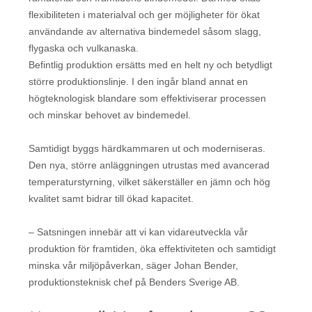
flexibiliteten i materialval och ger möjligheter för ökat
användande av alternativa bindemedel såsom slagg,
flygaska och vulkanaska.
Befintlig produktion ersätts med en helt ny och betydligt
större produktionslinje. I den ingår bland annat en
högteknologisk blandare som effektiviserar processen
och minskar behovet av bindemedel.
Samtidigt byggs härdkammaren ut och moderniseras.
Den nya, större anläggningen utrustas med avancerad
temperaturstyrning, vilket säkerställer en jämn och hög
kvalitet samt bidrar till ökad kapacitet.
– Satsningen innebär att vi kan vidareutveckla vår
produktion för framtiden, öka effektiviteten och samtidigt
minska vår miljöpåverkan, säger Johan Bender,
produktionsteknisk chef på Benders Sverige AB.