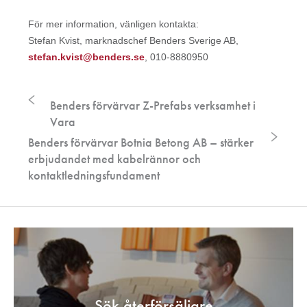
För mer information, vänligen kontakta:
Stefan Kvist, marknadschef Benders Sverige AB,
stefan.kvist@benders.se
, 010-8880950
Benders förvärvar Z-Prefabs verksamhet i
Vara
Benders förvärvar Botnia Betong AB – stärker
erbjudandet med kabelrännor och
kontaktledningsfundament
Sök återförsäljare