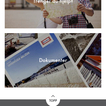
Trenger du hjelp?
Dokumenter
TOPP