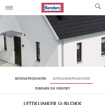
Hjelpelinker:
Verktøy
BETONGPRODUKTER
LETTKLINKERPRODUKTER
TILBEHØR OG VERKTØY
LETTKLINKER U-BLOKK