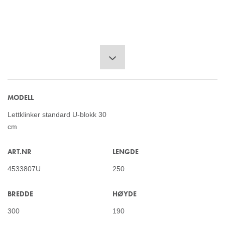
MODELL
Lettklinker standard U-blokk 30
cm
ART.NR
LENGDE
4533807U
250
BREDDE
HØYDE
300
190