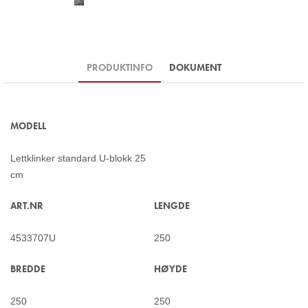
PRODUKTINFO
DOKUMENT
MODELL
Lettklinker standard U-blokk 25
cm
ART.NR
LENGDE
4533707U
250
BREDDE
HØYDE
250
250