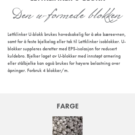
Den u-formede blokken
Lettklinker U-blokk brukes hovedsakelig for å øke bæreevnen,
samt for å feste bjelkelag eller tak til Lettklinker isoblokker. U-
blokker suppleres deretter med EPS-isolasjon for redusert
kuldebro. Bjelker laget av U-blokker med innstøpt armering
eller stålbjelke kan også brukes for høyere belastning over
åpninger. Forbruk 4 blokker/m.
FARGE