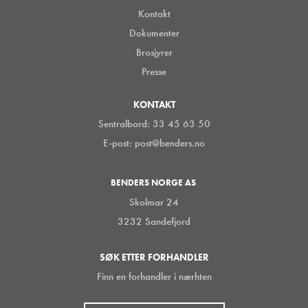
Kontakt
Dokumenter
Brosjyrer
Presse
KONTAKT
Sentralbord: 33 45 63 50
E-post:
post@benders.no
BENDERS NORGE AS
Skolmar 24
3232 Sandefjord
SØK ETTER FORHANDLER
Finn en forhandler i nærhten