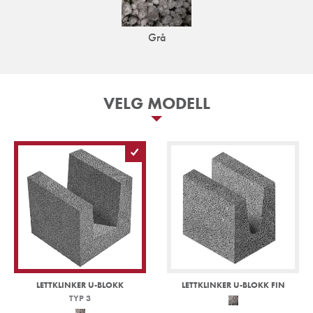
Grå
VELG MODELL
LETTKLINKER U-BLOKK
LETTKLINKER U-BLOKK FIN
TYP 3