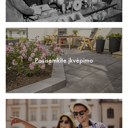
Pasisemkite įkvėpimo