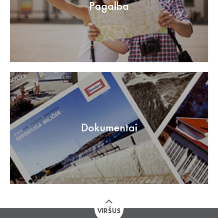
Pagalba
Dokumentai
VIRŠUS