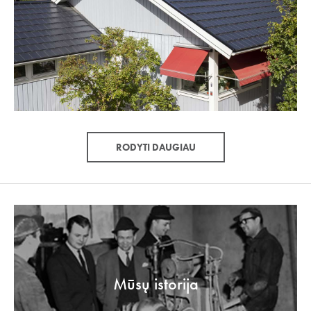
RODYTI DAUGIAU
Mūsų istorija