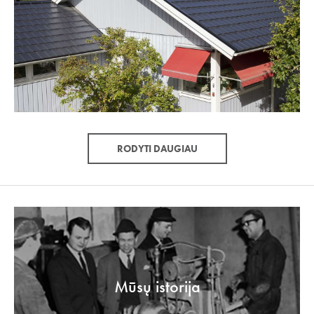
RODYTI DAUGIAU
Mūsų istorija