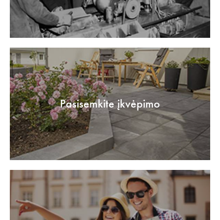
Pasisemkite įkvėpimo