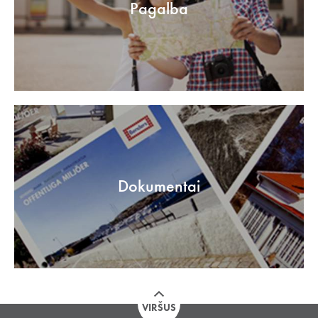
Pagalba
Dokumentai
VIRŠUS