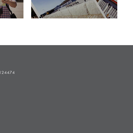
1124474