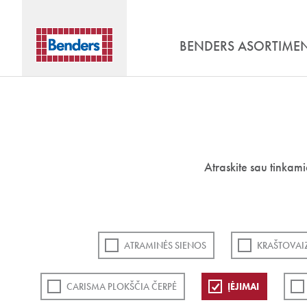
BENDERS ASORTIME
Atraskite sau tinkam
ATRAMINĖS SIENOS
KRAŠTOVAI
CARISMA PLOKŠČIA ČERPĖ
ĮĖJIMAI