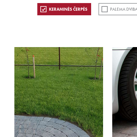
KERAMINĖS ČERPĖS
PALEMA DVIB