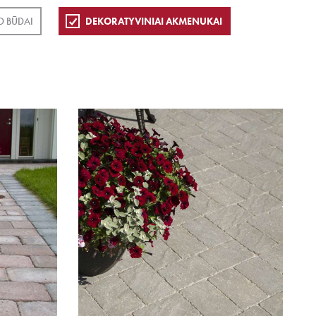
 BŪDAI
DEKORATYVINIAI AKMENUKAI