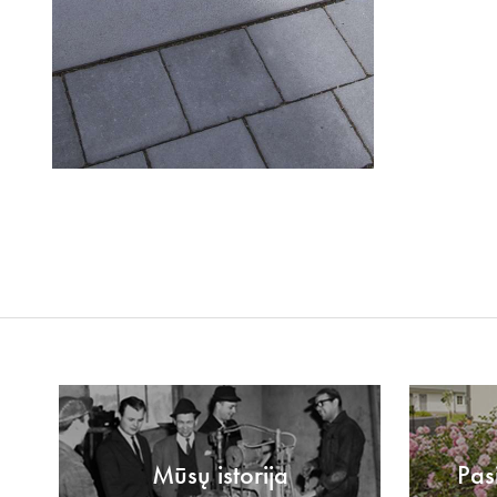
Mūsų istorija
Pas