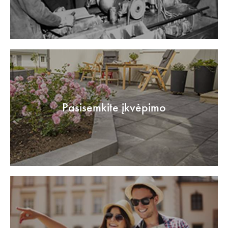
Pasisemkite įkvėpimo