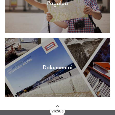
Pagalba
Dokumentai
VIRŠUS