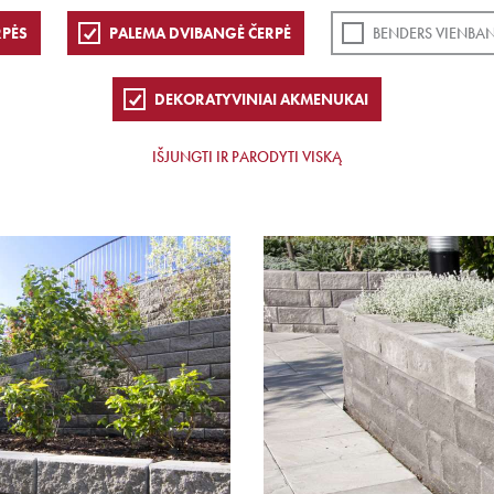
RPĖS
PALEMA DVIBANGĖ ČERPĖ
BENDERS VIENBAN
DEKORATYVINIAI AKMENUKAI
IŠJUNGTI IR PARODYTI VISKĄ