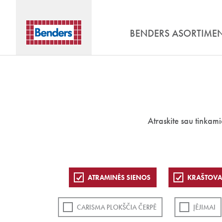
BENDERS ASORTIME
Atraskite sau tinkam
ATRAMINĖS SIENOS
KRAŠTOVA
CARISMA PLOKŠČIA ČERPĖ
ĮĖJIMAI