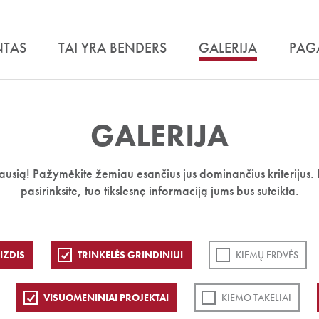
NTAS
TAI YRA BENDERS
GALERIJA
PAG
GALERIJA
iausią! Pažymėkite žemiau esančius jus dominančius kriterijus. 
pasirinksite, tuo tikslesnę informaciją jums bus suteikta.
IZDIS
TRINKELĖS GRINDINIUI
KIEMŲ ERDVĖS
VISUOMENINIAI PROJEKTAI
KIEMO TAKELIAI