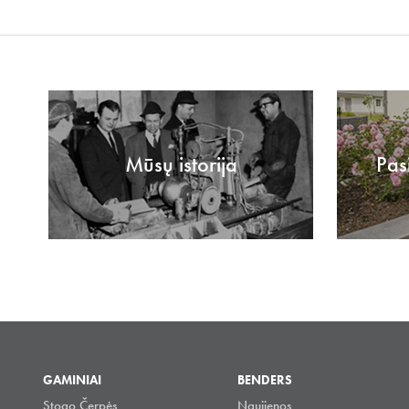
Mūsų istorija
Pas
GAMINIAI
BENDERS
Stogo Čerpės
Naujienos