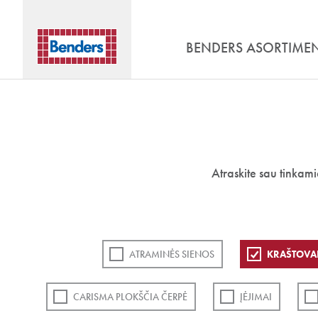
BENDERS ASORTIME
Atraskite sau tinkam
ATRAMINĖS SIENOS
KRAŠTOVA
CARISMA PLOKŠČIA ČERPĖ
ĮĖJIMAI