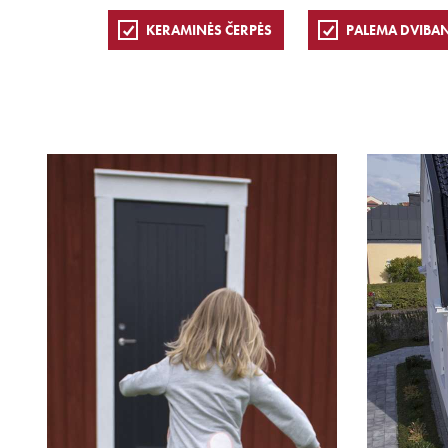
KERAMINĖS ČERPĖS
PALEMA DVIBA