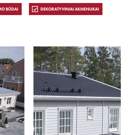
MO BŪDAI
DEKORATYVINIAI AKMENUKAI