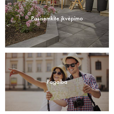
Pasisemkite įkvėpimo
Pagalba