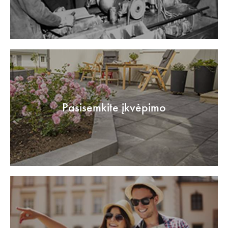
Pasisemkite įkvėpimo