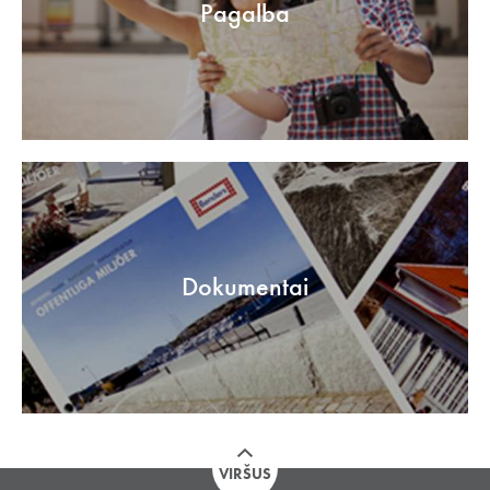
Pagalba
Dokumentai
VIRŠUS