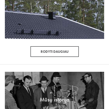
RODYTI DAUGIAU
Mūsų istorija