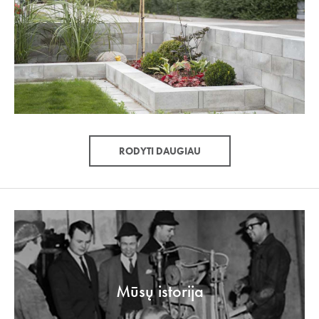
RODYTI DAUGIAU
Mūsų istorija