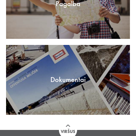
Pagalba
Dokumentai
VIRŠUS