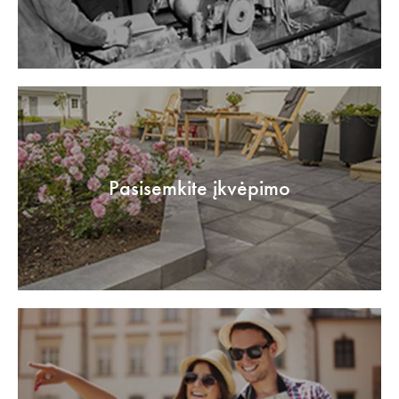
Pasisemkite įkvėpimo