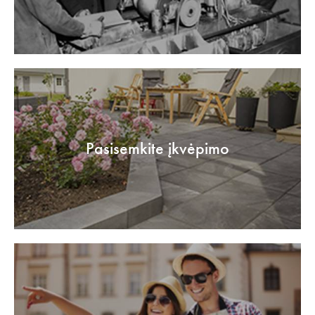
Pasisemkite įkvėpimo