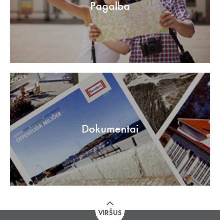
Pagalba
Dokumentai
VIRŠUS