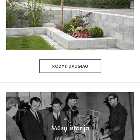
RODYTI DAUGIAU
Mūsų istorija