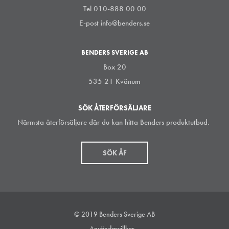
Tel 010-888 00 00
E-post
info@benders.se
BENDERS SVERIGE AB
Box 20
535 21 Kvänum
SÖK ÅTERFÖRSÄLJARE
Närmsta återförsäljare där du kan hitta Benders produktutbud.
SÖK ÅF
© 2019 Benders Sverige AB
Användarvillkor