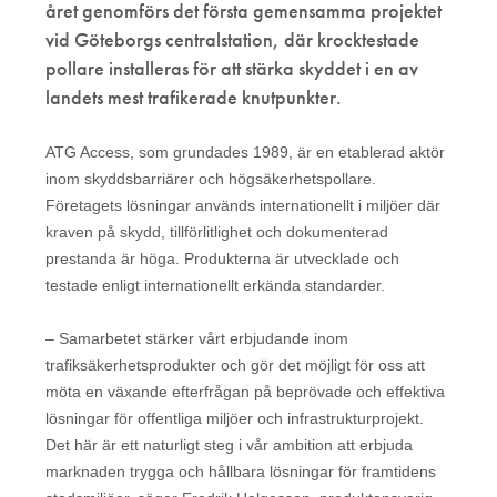
året genomförs det första gemensamma projektet
vid Göteborgs centralstation, där krocktestade
pollare installeras för att stärka skyddet i en av
landets mest trafikerade knutpunkter.
ATG Access, som grundades 1989, är en etablerad aktör
inom skyddsbarriärer och högsäkerhetspollare.
Företagets lösningar används internationellt i miljöer där
kraven på skydd, tillförlitlighet och dokumenterad
prestanda är höga. Produkterna är utvecklade och
testade enligt internationellt erkända standarder.
– Samarbetet stärker vårt erbjudande inom
trafiksäkerhetsprodukter och gör det möjligt för oss att
möta en växande efterfrågan på beprövade och effektiva
lösningar för offentliga miljöer och infrastrukturprojekt.
Det här är ett naturligt steg i vår ambition att erbjuda
marknaden trygga och hållbara lösningar för framtidens