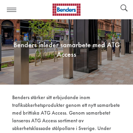
Hjälplänkar:
Verktyg
Benders inleder samarbete med ATG
Access
Benders stärker sitt erbjudande inom
trafiksäkerhetsprodukter genom ett nytt samarbete
med brittiska ATG Access. Genom samarbetet
lanseras ATG Access sortiment av
säkerhetsklassade stålpollare i Sverige. Under