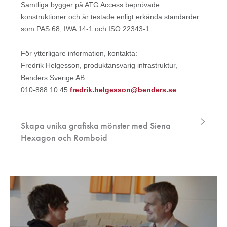
Samtliga bygger på ATG Access beprövade
konstruktioner och är testade enligt erkända standarder
som PAS 68, IWA 14-1 och ISO 22343-1.
För ytterligare information, kontakta:
Fredrik Helgesson, produktansvarig infrastruktur,
Benders Sverige AB
010-888 10 45
fredrik.helgesson@benders.se
Skapa unika grafiska mönster med Siena
Hexagon och Romboid