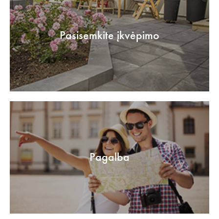
Pasisemkite įkvėpimo
Pagalba