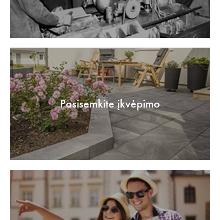
Pasisemkite įkvėpimo