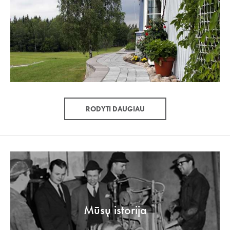
RODYTI DAUGIAU
Mūsų istorija