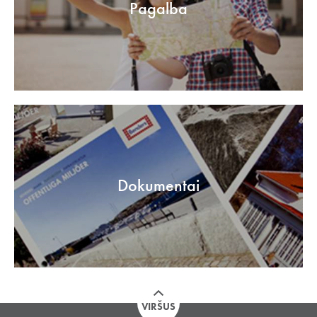
Pagalba
Dokumentai
VIRŠUS