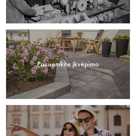
Pasisemkite įkvėpimo