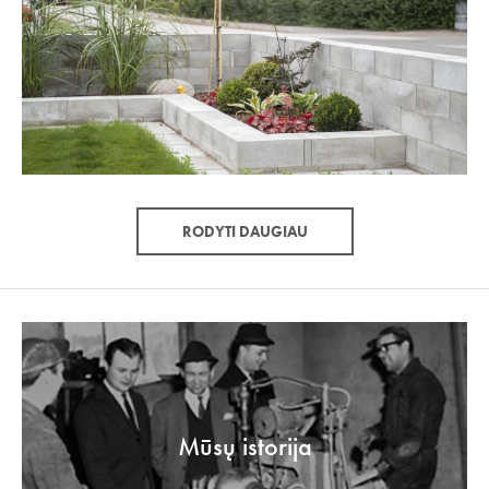
RODYTI DAUGIAU
Mūsų istorija