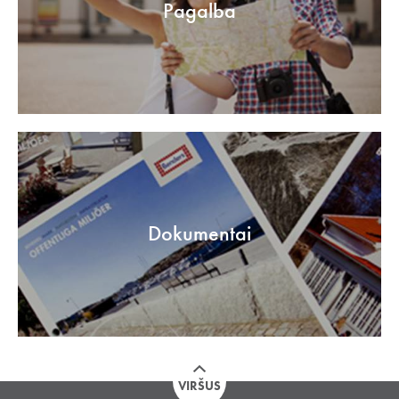
Pagalba
Dokumentai
VIRŠUS