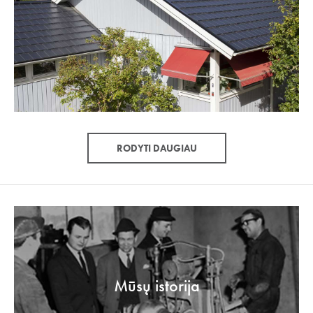
RODYTI DAUGIAU
Mūsų istorija