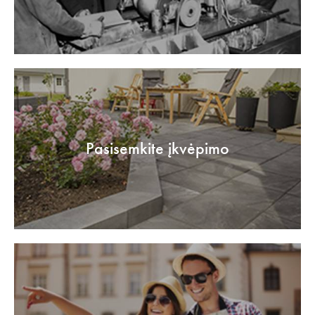
Pasisemkite įkvėpimo