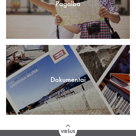
Pagalba
Dokumentai
VIRŠUS