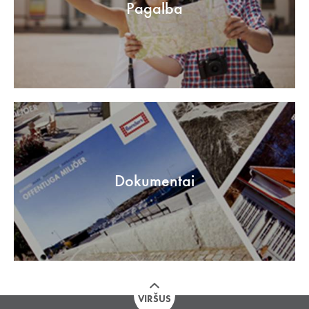
Pagalba
Dokumentai
VIRŠUS