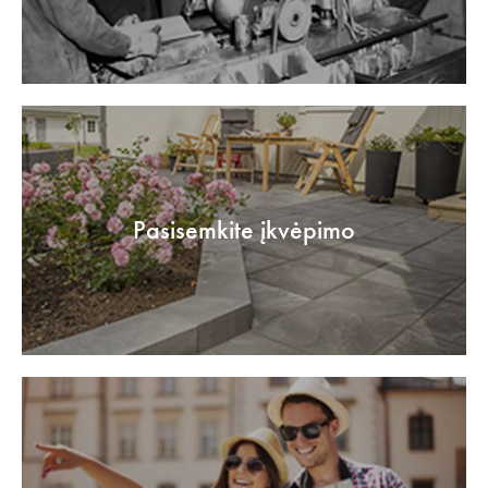
Pasisemkite įkvėpimo