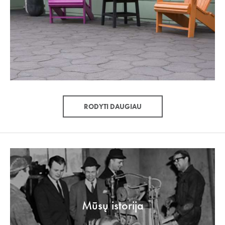
RODYTI DAUGIAU
Mūsų istorija