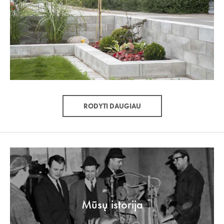
RODYTI DAUGIAU
Mūsų istorija