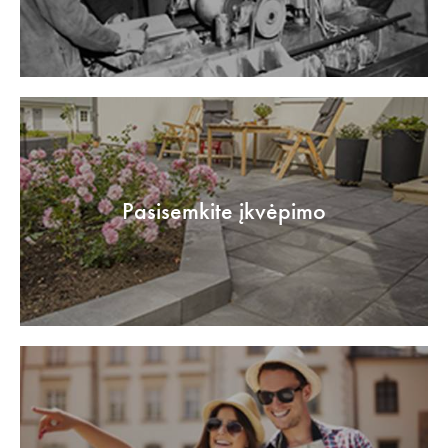
Pasisemkite įkvėpimo