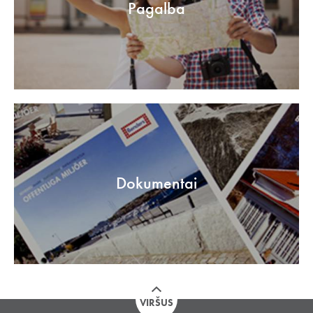
Pagalba
Dokumentai
VIRŠUS