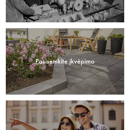
Pasisemkite įkvėpimo