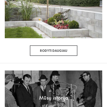
RODYTI DAUGIAU
Mūsų istorija