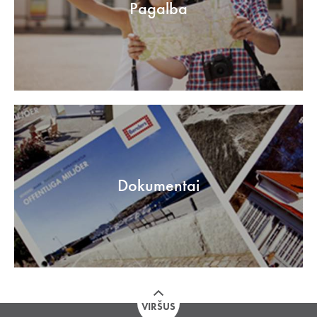
Pagalba
Dokumentai
VIRŠUS