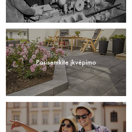
Pasisemkite įkvėpimo