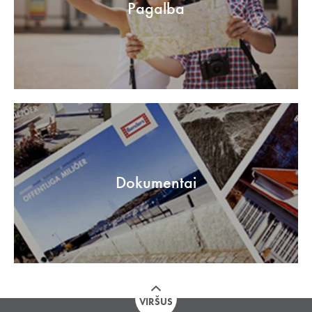
Pagalba
Dokumentai
VIRŠUS