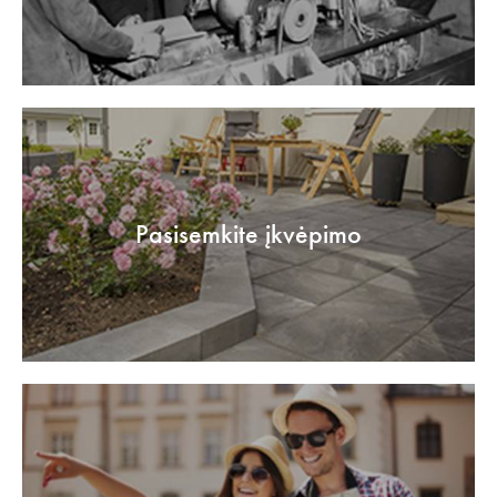
Pasisemkite įkvėpimo