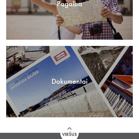
Pagalba
Dokumentai
VIRŠUS