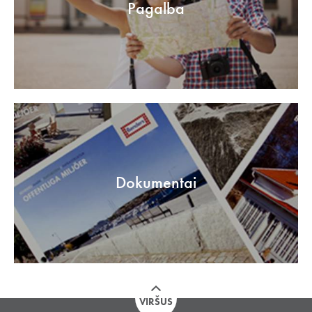
Pagalba
Dokumentai
VIRŠUS