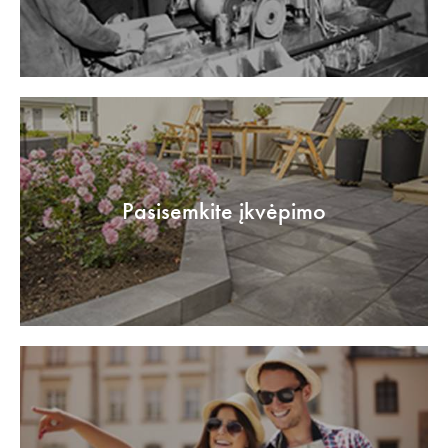
Pasisemkite įkvėpimo