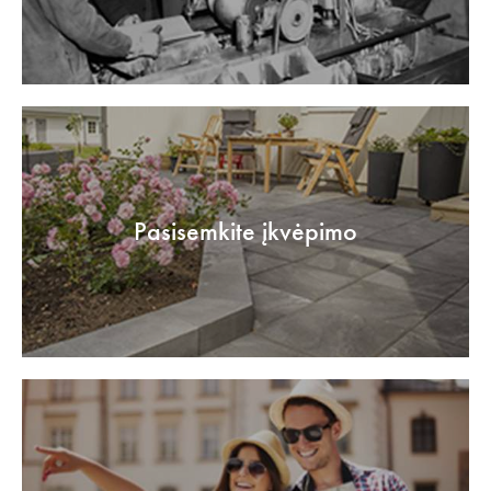
Pasisemkite įkvėpimo