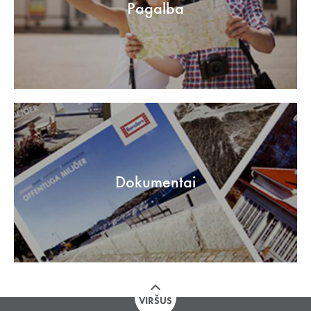
Pagalba
Dokumentai
VIRŠUS