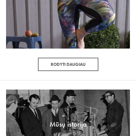
RODYTI DAUGIAU
Mūsų istorija