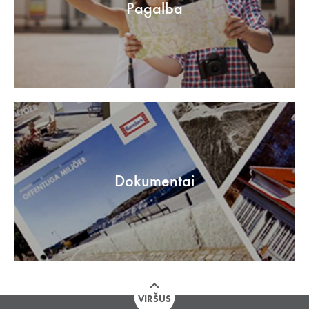
Pagalba
Dokumentai
VIRŠUS