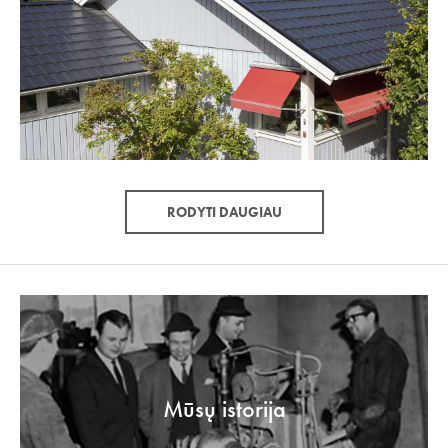
RODYTI DAUGIAU
Mūsų istorija