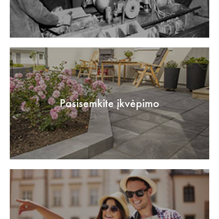
Pasisemkite įkvėpimo