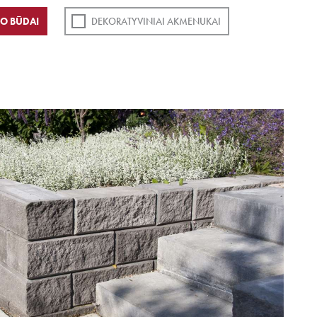
O BŪDAI
DEKORATYVINIAI AKMENUKAI