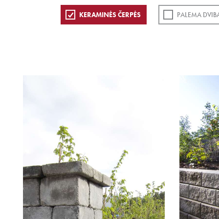
KERAMINĖS ČERPĖS
PALEMA DVIB