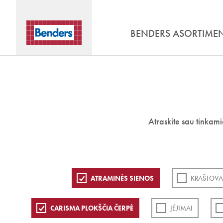
BENDERS ASORTIME
Atraskite sau tinkam
ATRAMINĖS SIENOS
KRAŠTOVA
CARISMA PLOKŠČIA ČERPĖ
ĮĖJIMAI