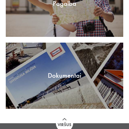
Pagalba
Dokumentai
VIRŠUS