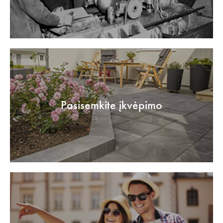
Pasisemkite įkvėpimo