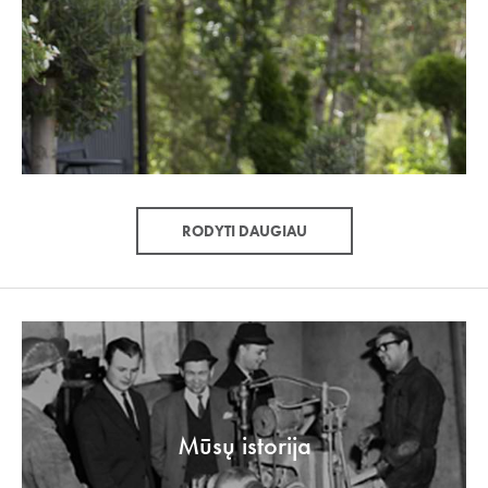
RODYTI DAUGIAU
Mūsų istorija