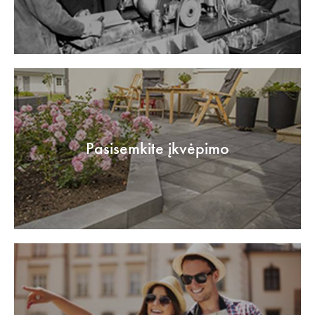
Pasisemkite įkvėpimo