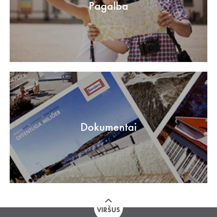
Pagalba
Dokumentai
VIRŠUS