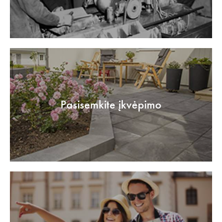
Pasisemkite įkvėpimo