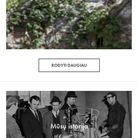
RODYTI DAUGIAU
Mūsų istorija