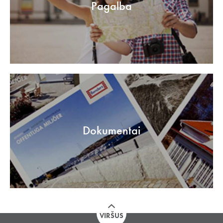
Pagalba
Dokumentai
VIRŠUS