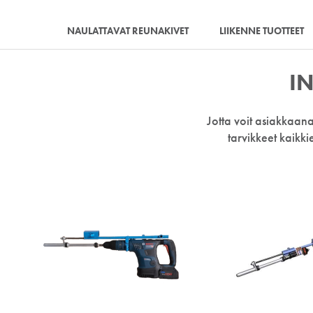
NAULATTAVAT REUNAKIVET
LIIKENNE TUOTTEET
I
Jotta voit asiakkaana
tarvikkeet kaikk