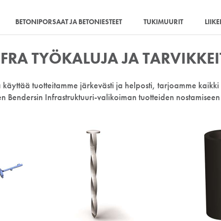
BETONIPORSAAT JA BETONIESTEET
TUKIMUURIT
LIIK
NFRA TYÖKALUJA JA TARVIKKEI
 käyttää tuotteitamme järkevästi ja helposti, tarjoamme kaikki t
ien Bendersin Infrastruktuuri-valikoiman tuotteiden nostamiseen