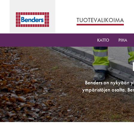
TUOTEVALIKOIMA
KATTO
PIHA
Benders on nykyään yksi
ympäristöjen osalta. Be