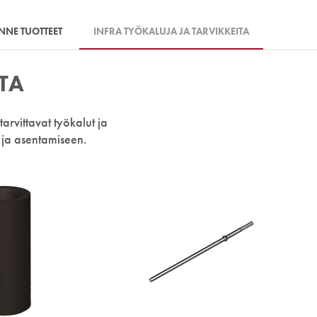
ENNE TUOTTEET
INFRA TYÖKALUJA JA TARVIKKEITA
TA
arvittavat työkalut ja
 ja asentamiseen.