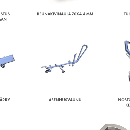
STUS
REUNAKIVINAULA 70X4,4 MM
TU
AAN
KÄRRY
ASENNUSVAUNU
NOSTO
KE