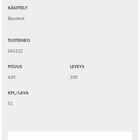
KÄSITTELY
Benderit
TUOTENRO
041222
PITUUS
LEVEYS
420
330
KPL/LAVA
51