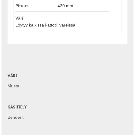
Pituus
420 mm
Väri
Löytyy kaikissa kattotiiliväreissä.
VÄRI
Musta
KÄSITTELY
Benderit