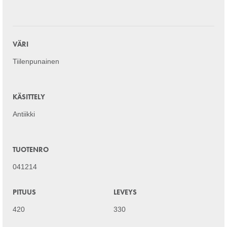
VÄRI
Tiilenpunainen
KÄSITTELY
Antiikki
TUOTENRO
041214
PITUUS
LEVEYS
420
330