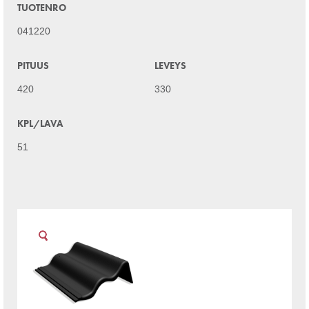
TUOTENRO
041220
PITUUS
LEVEYS
420
330
KPL/LAVA
51