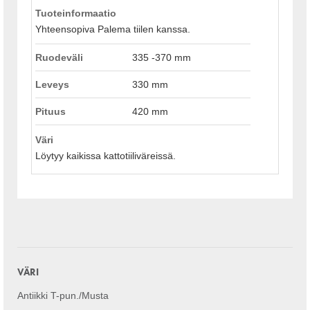
Tuoteinformaatio
Yhteensopiva Palema tiilen kanssa.
Ruodeväli
335 -370 mm
Leveys
330 mm
Pituus
420 mm
Väri
Löytyy kaikissa kattotiiliväreissä.
VÄRI
Antiikki T-pun./Musta