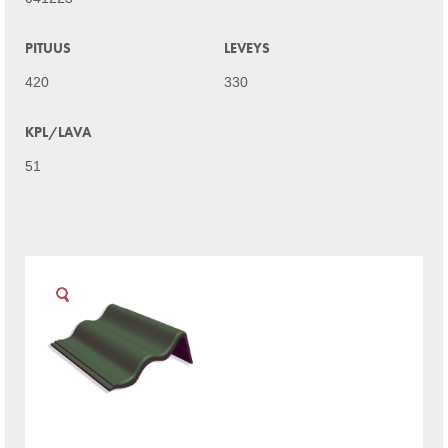
PITUUS
LEVEYS
420
330
KPL/LAVA
51