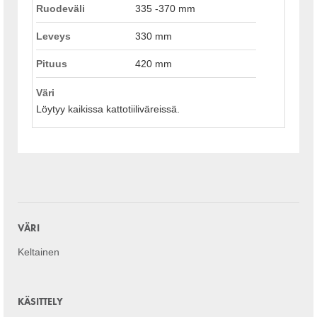
Ruodeväli
335 -370 mm
Leveys
330 mm
Pituus
420 mm
Väri
Löytyy kaikissa kattotiiliväreissä.
VÄRI
Keltainen
KÄSITTELY