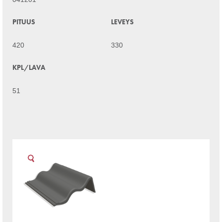
PITUUS
LEVEYS
420
330
KPL/LAVA
51