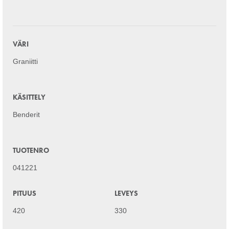
VÄRI
Graniitti
KÄSITTELY
Benderit
TUOTENRO
041221
PITUUS
LEVEYS
420
330