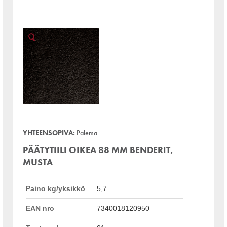
YHTEENSOPIVA:
Palema
PÄÄTYTIILI OIKEA 88 MM BENDERIT,
MUSTA
Paino kg/yksikkö
5,7
EAN nro
7340018120950