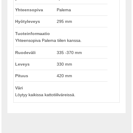
Yhteensopiva
Palema
Hyötyleveys
295 mm
Tuoteinformaatio
Yhteensopiva Palema tiilen kanssa.
Ruodeväli
335 -370 mm
Leveys
330 mm
Pituus
420 mm
Väri
Löytyy kaikissa kattotiiliväreissä.