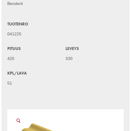
Benderit
TUOTENRO
041225
PITUUS
LEVEYS
420
330
KPL/LAVA
51