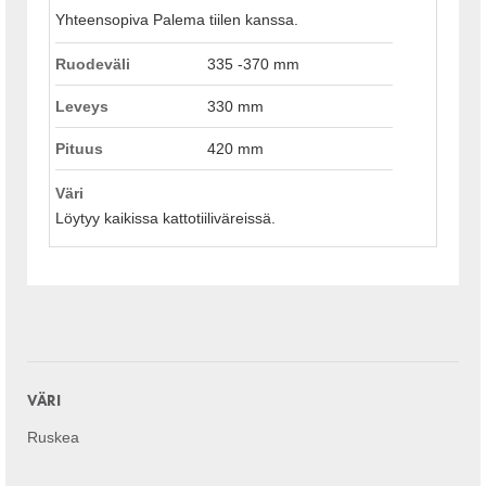
Yhteensopiva Palema tiilen kanssa.
Ruodeväli
335 -370 mm
Leveys
330 mm
Pituus
420 mm
Väri
Löytyy kaikissa kattotiiliväreissä.
VÄRI
Ruskea