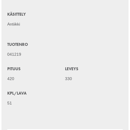
KÄSITTELY
Antiikki
TUOTENRO
041219
PITUUS
LEVEYS
420
330
KPL/LAVA
51