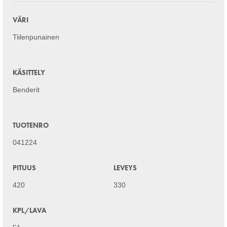
VÄRI
Tiilenpunainen
KÄSITTELY
Benderit
TUOTENRO
041224
PITUUS
LEVEYS
420
330
KPL/LAVA