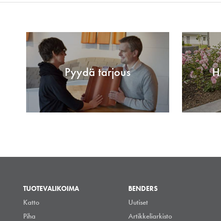
Pyydä tarjous
H
TUOTEVALIKOIMA
BENDERS
Katto
Uutiset
Piha
Artikkeliarkisto