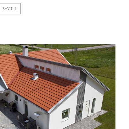
SAVITIILI