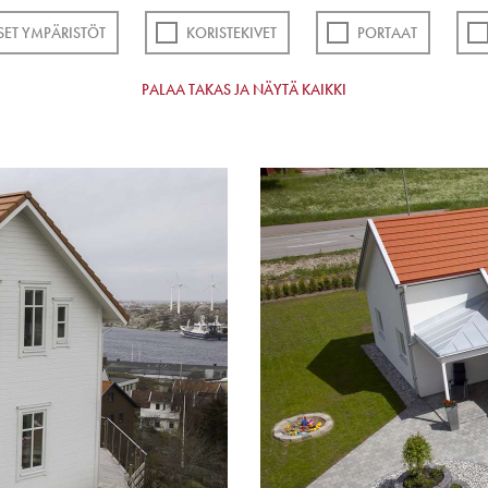
SET YMPÄRISTÖT
KORISTEKIVET
PORTAAT
PALAA TAKAS JA NÄYTÄ KAIKKI