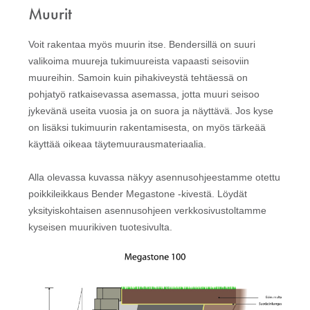
Muurit
Voit rakentaa myös muurin itse. Bendersillä on suuri
valikoima muureja tukimuureista vapaasti seisoviin
muureihin. Samoin kuin pihakiveystä tehtäessä on
pohjatyö ratkaisevassa asemassa, jotta muuri seisoo
jykevänä useita vuosia ja on suora ja näyttävä. Jos kyse
on lisäksi tukimuurin rakentamisesta, on myös tärkeää
käyttää oikeaa täytemuurausmateriaalia.
Alla olevassa kuvassa näkyy asennusohjeestamme otettu
poikkileikkaus Bender Megastone ‑kivestä. Löydät
yksityiskohtaisen asennusohjeen verkkosivustoltamme
kyseisen muurikiven tuotesivulta.