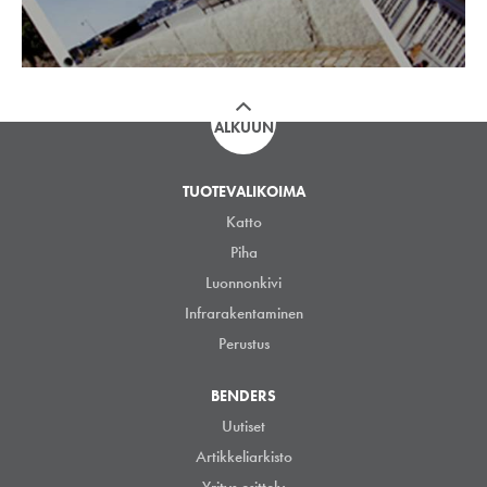
ALKUUN
TUOTEVALIKOIMA
Katto
Piha
Luonnonkivi
Infrarakentaminen
Perustus
BENDERS
Uutiset
Artikkeliarkisto
Yritys esittely