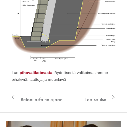
Lue
pihavalikoimasta
täydellisestä valikoimastamme
pihakiviä, laattoja ja muurikiviä
Betoni asfaltin sijaan
Tee-se-itse