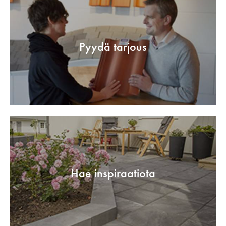
Pyydä tarjous
Hae inspiraatiota