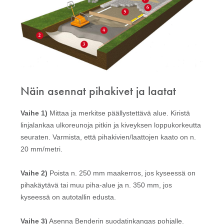
Näin asennat pihakivet ja laatat
Vaihe 1)
Mittaa ja merkitse päällystettävä alue. Kiristä
linjalankaa ulkoreunoja pitkin ja kiveyksen loppukorkeutta
seuraten. Varmista, että pihakivien/laattojen kaato on n.
20 mm/metri.
Vaihe 2)
Poista n. 250 mm maakerros, jos kyseessä on
pihakäytävä tai muu piha-alue ja n. 350 mm, jos
kyseessä on autotallin edusta.
Vaihe 3)
Asenna Benderin suodatinkangas pohjalle.