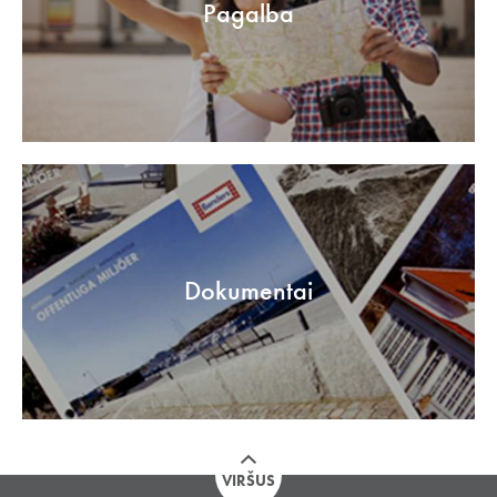
Pagalba
Dokumentai
VIRŠUS