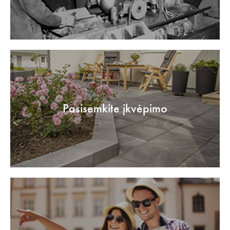
Pasisemkite įkvėpimo