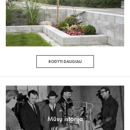
RODYTI DAUGIAU
Mūsų istorija