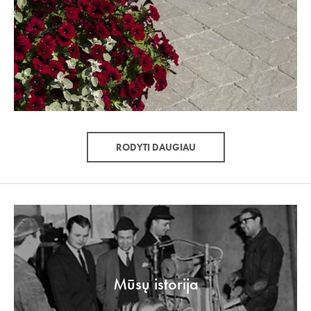
RODYTI DAUGIAU
Mūsų istorija