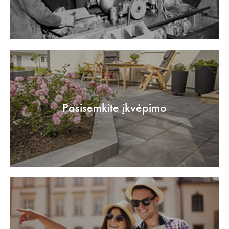
Pasisemkite įkvėpimo