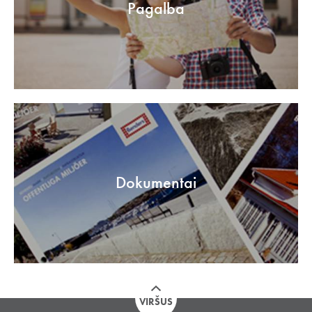
Pagalba
Dokumentai
VIRŠUS