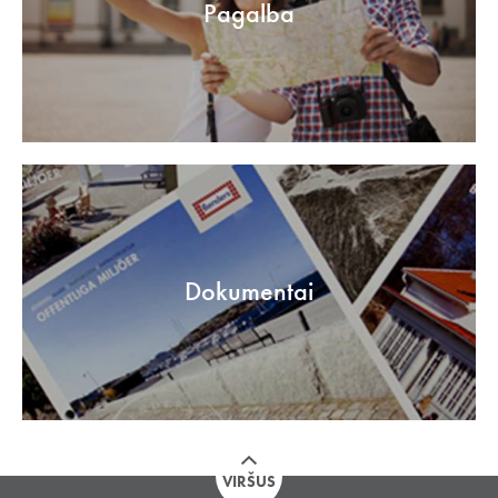
Pagalba
Dokumentai
VIRŠUS