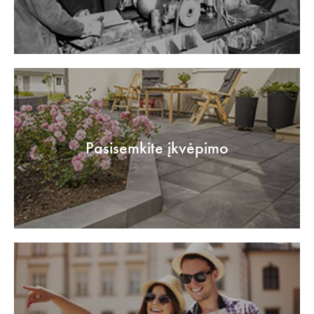
Pasisemkite įkvėpimo