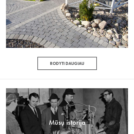
RODYTI DAUGIAU
Mūsų istorija