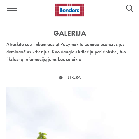
Pagalbos
Įrankiai
nuoroda:
GALERIJA
Atraskite sau tinkamiausią! Pažymėkite žemiau esančius jus
dominančius kriterijus. Kuo daugiau kriterijų pasirinksite, tuo
tikslesnę informaciją jums bus suteikta.
FILTRERA