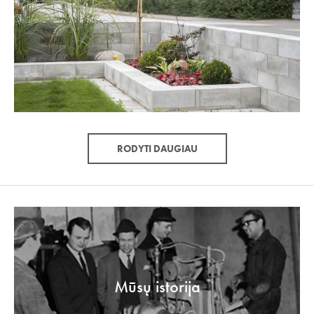
RODYTI DAUGIAU
Mūsų istorija