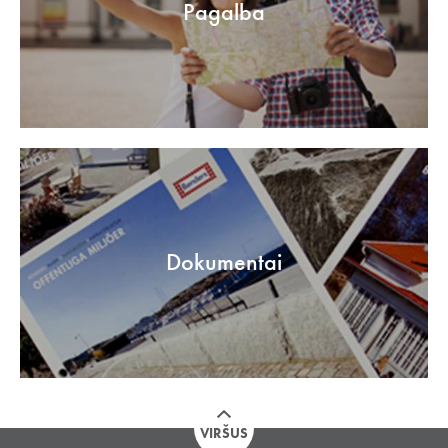
Pagalba
Dokumentai
VIRŠUS