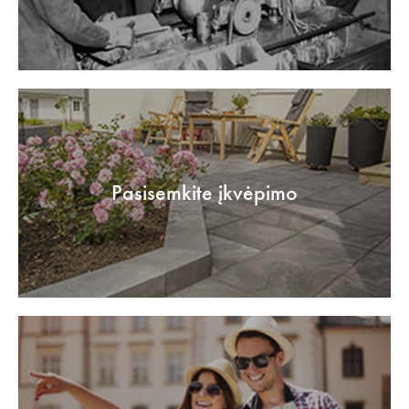
Pasisemkite įkvėpimo