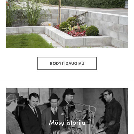
RODYTI DAUGIAU
Mūsų istorija