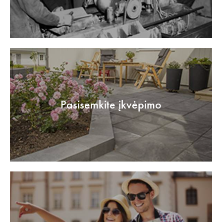
Pasisemkite įkvėpimo