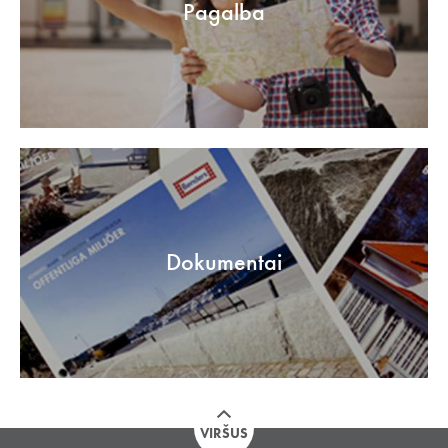
Pagalba
Dokumentai
VIRŠUS