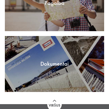
Pagalba
Dokumentai
VIRŠUS