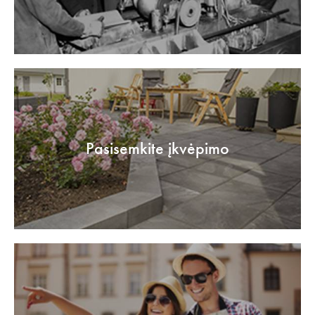
Pasisemkite įkvėpimo