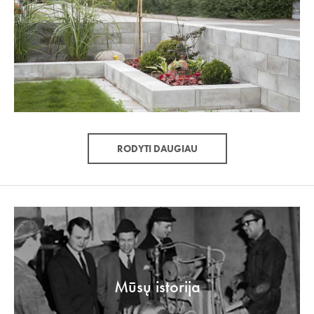
RODYTI DAUGIAU
Mūsų istorija