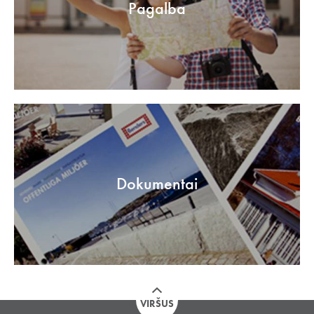
Pagalba
Dokumentai
VIRŠUS