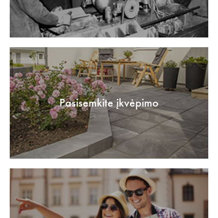
Pasisemkite įkvėpimo