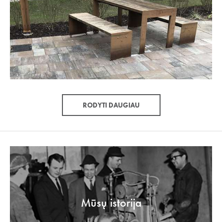
RODYTI DAUGIAU
Mūsų istorija