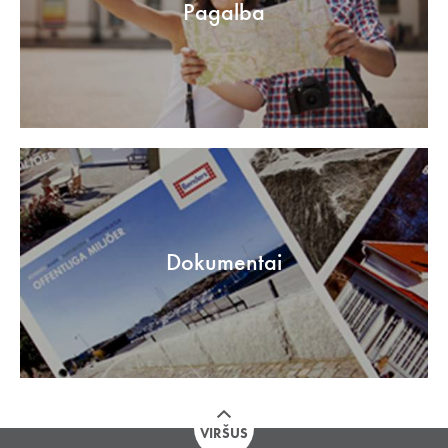
Pagalba
Dokumentai
VIRŠUS