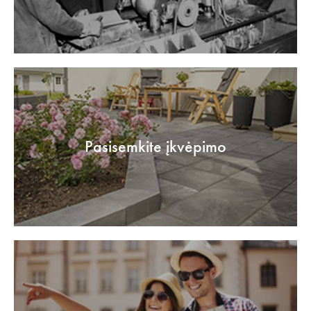
Pasisemkite įkvėpimo