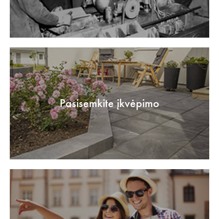
Pasisemkite įkvėpimo