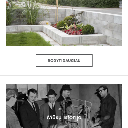
RODYTI DAUGIAU
Mūsų istorija