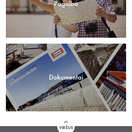
Pagalba
Dokumentai
VIRŠUS